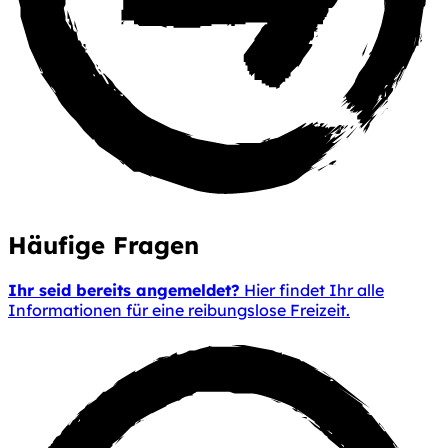
Häufige
Fragen
Ihr seid bereits angemeldet?
Hier findet Ihr alle
Informationen für eine reibungslose Freizeit.